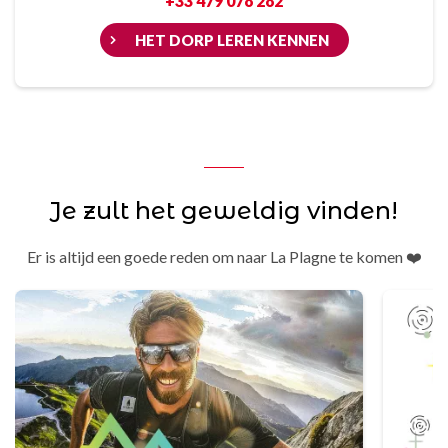
+33 479 078 282
HET DORP LEREN KENNEN
Je zult het geweldig vinden!
Er is altijd een goede reden om naar La Plagne te komen ❤️