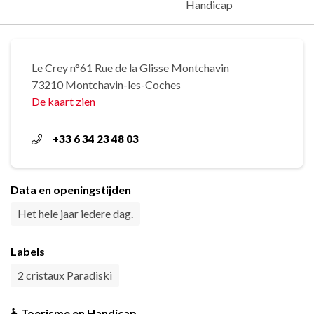
Handicap
Le Crey n°61 Rue de la Glisse Montchavin
73210 Montchavin-les-Coches
De kaart zien
+33 6 34 23 48 03
Data en openingstijden
Het hele jaar iedere dag.
Labels
2 cristaux Paradiski
♿ Toerisme en Handicap