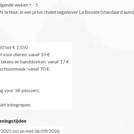
lgende weken = - 5
e huur, in een privé chalet tegenover La Bovate (standaard auto
0 tot € 1.550
 voor dieren: vanaf 10 €
 lakens en handdoeken: vanaf 17 €
dschoonmaak: vanaf 70 €.
ag voor 18-plussers.
niet inbegrepen.
eningstijden
/2025 tot en met 06/09/2026.