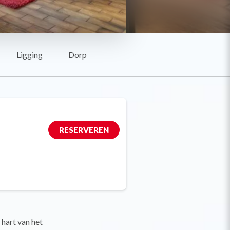
Ligging
Dorp
RESERVEREN
 hart van het