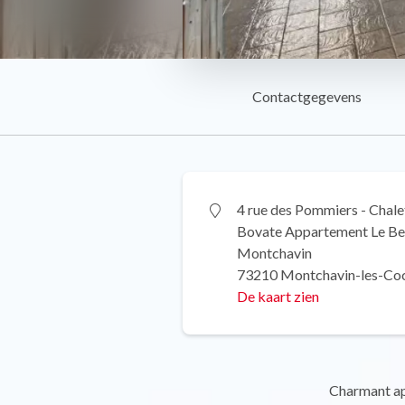
Contactgegevens
4 rue des Pommiers - Chalet
Bovate Appartement Le Be
Montchavin
73210 Montchavin-les-Co
De kaart zien
Charmant app