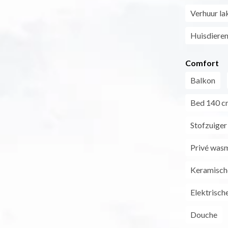
Verhuur la
Huisdieren
Comfort
Balkon
Bed 140 c
Stofzuiger
Privé was
Keramisch
Elektrisch
Douche