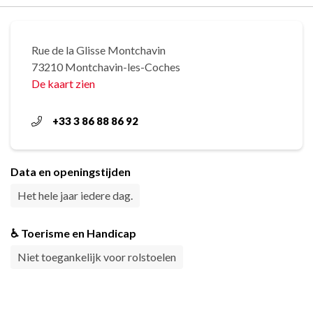
Rue de la Glisse Montchavin
73210 Montchavin-les-Coches
De kaart zien
+33 3 86 88 86 92
Data en openingstijden
Het hele jaar iedere dag.
♿ Toerisme en Handicap
Niet toegankelijk voor rolstoelen