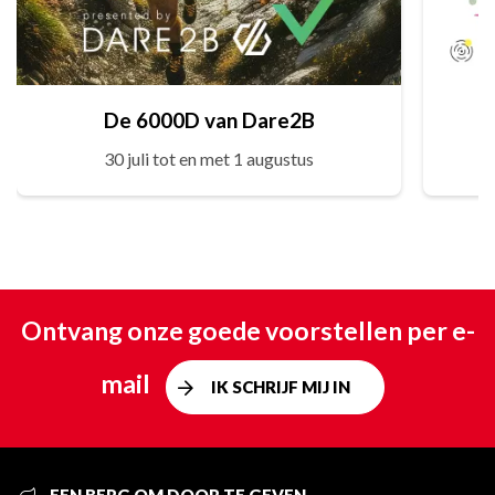
De 6000D van Dare2B
30 juli tot en met 1 augustus
Ontvang onze goede voorstellen per e-
mail
IK SCHRIJF MIJ IN