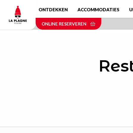
Skip
ONTDEKKEN
ACCOMMODATIES
U
to
main
ONLINE RESERVEREN
content
Rest