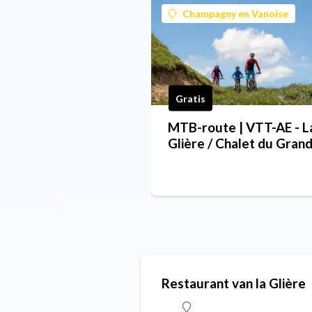
Champagny en Vanoise
Gratis
MTB-route | VTT-AE - L
Glière / Chalet du Gran
Plan
Restaurant van la Glière