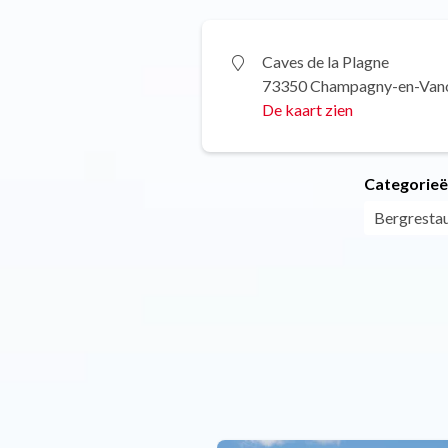
Caves de la Plagne
73350 Champagny-en-Van
De kaart zien
Categorie
Bergresta