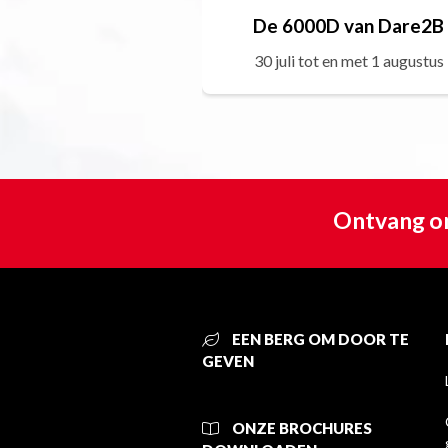
De 6000D van Dare2B
30 juli tot en met 1 augustus
Ontvang on
EEN BERG OM DOOR TE
GEVEN
ONZE BROCHURES