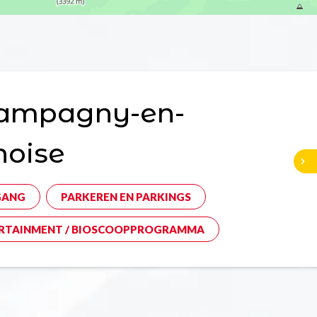
ampagny-en-
noise
GANG
PARKEREN EN PARKINGS
RTAINMENT / BIOSCOOPPROGRAMMA