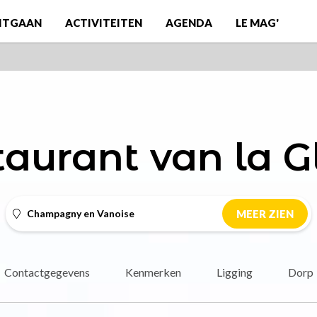
ITGAAN
ACTIVITEITEN
AGENDA
LE MAG'
aurant van la G
Champagny en Vanoise
MEER ZIEN
Contactgegevens
Kenmerken
Ligging
Dorp