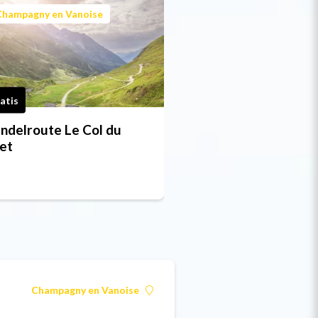
Champagny en Vanoise
atis
ndelroute Le Col du
et
Champagny en Vanoise