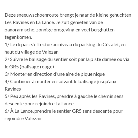
Deze sneeuwschoenroute brengt je naar de kleine gehuchten
Les Ravines en La Lance. Je zult genieten van de
panoramische, zonnige omgeving en veel berghutten
tegenkomen.
1/ Le départ s’effectue au niveau du parking du Cézalet, en
haut du village de Valezan
2/ Suivre le balisage du sentier soit par la piste damée ou via
le GR5 (balisage rouge)
3/ Monter en direction d'une aire de pique nique
4/ Continuer à monter en suivant le balisage jusqu'aux
Ravines
5/ Peu après les Ravines, prendre à gauche le chemin sens
descente pour rejoindre La Lance
6/ À La Lance, prendre le sentier GR5 sens descente pour
rejoindre Valezan