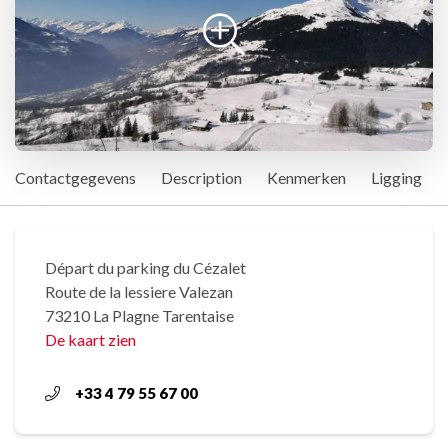
Contactgegevens
Description
Kenmerken
Ligging
Départ du parking du Cézalet
Route de la lessiere Valezan
73210 La Plagne Tarentaise
De kaart zien
+33 4 79 55 67 00