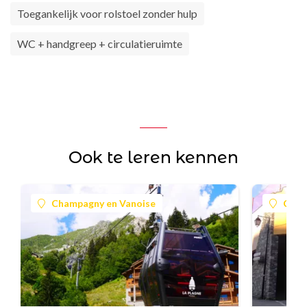
Toegankelijk voor rolstoel zonder hulp
WC + handgreep + circulatieruimte
Ook te leren kennen
Champagny en Vanoise
Cham