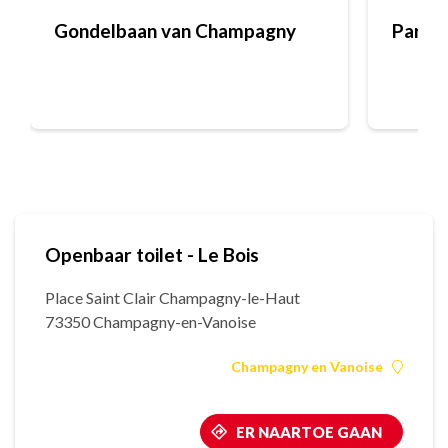
Gondelbaan van Champagny
Parkin
Openbaar toilet - Le Bois
Place Saint Clair Champagny-le-Haut
73350 Champagny-en-Vanoise
Champagny en Vanoise
ER NAARTOE GAAN