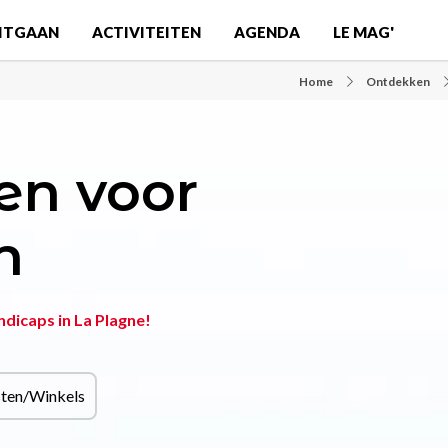
ITGAAN
ACTIVITEITEN
AGENDA
LE MAG'
Home
Ontdekken
en voor
n
ndicaps in La Plagne!
sten/Winkels