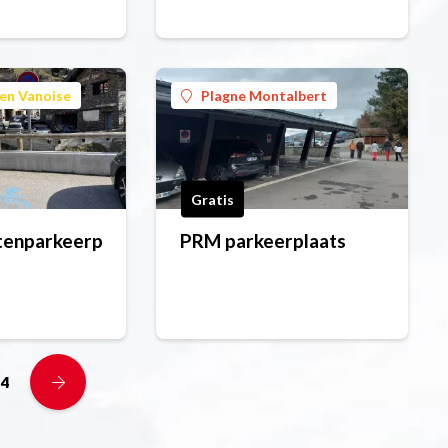
en Vanoise
Plagne Montalbert
Gratis
tenparkeerplaats
PRM parkeerplaats
4