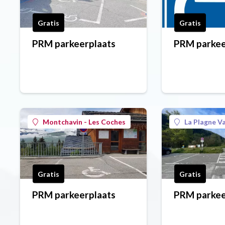
Gratis
Gratis
PRM parkeerplaats
PRM parkee
Montchavin - Les Coches
La Plagne Va
Gratis
Gratis
PRM parkeerplaats
PRM parkee