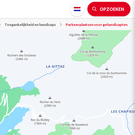
OPZOEKEN
Toegankelijkheid en handicaps
Parkeerplaatsen voor gehandicapten