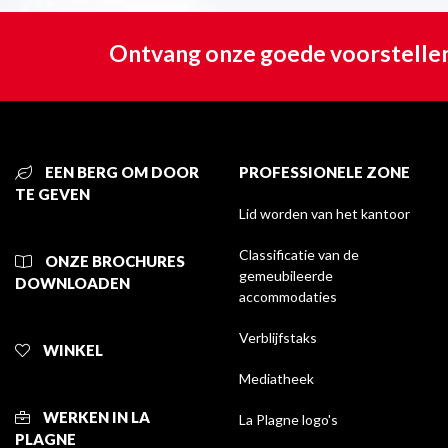
Ontvang onze goede voorstellen
EEN BERG OM DOOR
PROFESSIONELE ZONE
TE GEVEN
Lid worden van het kantoor
Classificatie van de
ONZE BROCHURES
gemeubileerde
DOWNLOADEN
accommodaties
Verblijfstaks
WINKEL
Mediatheek
WERKEN IN LA
La Plagne logo's
PLAGNE