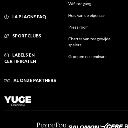
Wifi toegang
Huis van de eigenaar
LA PLAGNE FAQ
Press room
SPORTCLUBS
Charter van toegewijde
spelers
LABELS EN
Groepen en seminars
CERTIFIKATEN
AL ONZE PARTNERS