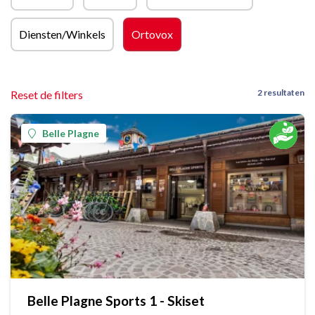
Diensten/Winkels
Ortovox
2 resultaten
Reset de filters
Belle Plagne
Belle Plagne Sports 1 - Skiset