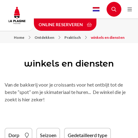
Skip
to
main
ONLINE RESERVEREN
content
Home
Ontdekken
Praktisch
winkels en diensten
winkels en diensten
Van de bakkerij voor je croissants voor het ontbijt tot de
beste “spot” om je skimateriaal te huren... De winkel die je
zoekt is hier zeker!
Dorp
Seizoen
Gedetailleerd type