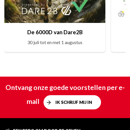
De 6000D van Dare2B
30 juli tot en met 1 augustus
Ontvang onze goede voorstellen per e-
mail
IK SCHRIJF MIJ IN