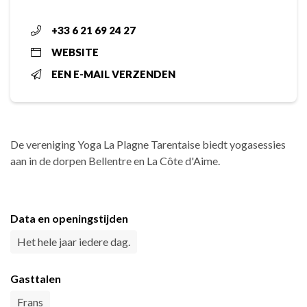
+33 6 21 69 24 27
WEBSITE
EEN E-MAIL VERZENDEN
De vereniging Yoga La Plagne Tarentaise biedt yogasessies
aan in de dorpen Bellentre en La Côte d'Aime.
Data en openingstijden
Het hele jaar iedere dag.
Gasttalen
Frans