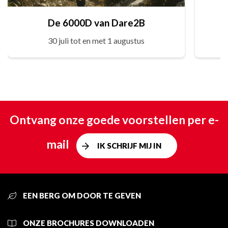
De 6000D van Dare2B
30 juli tot en met 1 augustus
Ontvang onze goede voorstellen per e-
mail
IK SCHRIJF MIJ IN
EEN BERG OM DOOR TE GEVEN
ONZE BROCHURES DOWNLOADEN