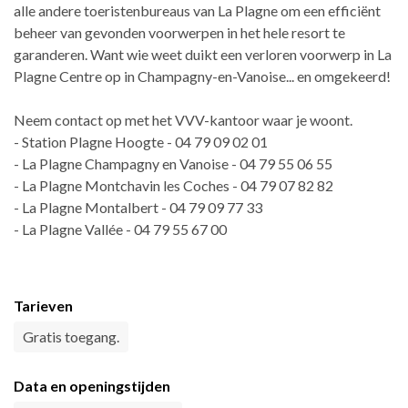
alle andere toeristenbureaus van La Plagne om een efficiënt
beheer van gevonden voorwerpen in het hele resort te
garanderen. Want wie weet duikt een verloren voorwerp in La
Plagne Centre op in Champagny-en-Vanoise... en omgekeerd!
Neem contact op met het VVV-kantoor waar je woont.
- Station Plagne Hoogte - 04 79 09 02 01
- La Plagne Champagny en Vanoise - 04 79 55 06 55
- La Plagne Montchavin les Coches - 04 79 07 82 82
- La Plagne Montalbert - 04 79 09 77 33
- La Plagne Vallée - 04 79 55 67 00
Tarieven
Gratis toegang.
Data en openingstijden