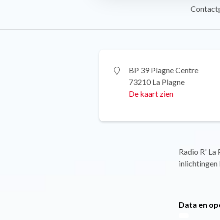
Contact
BP 39 Plagne Centre
73210 La Plagne
De kaart zien
Radio R' La 
inlichtingen
Data en op