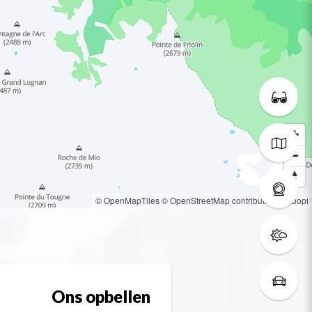
© OpenMapTiles
© OpenStreetMap contributors
© Loopi
Ons opbellen