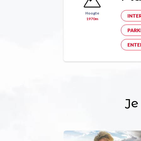
Hoogte
INTE
1970m
PARK
ENTE
Je