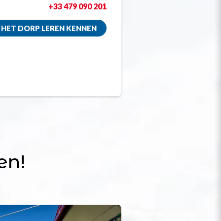
+33 479 090 201
HET DORP LEREN KENNEN
en!