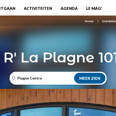
ITGAAN
ACTIVITEITEN
AGENDA
LE MAG'
Home
Ontdekk
 R' La Plagne 10
Plagne Centre
MEER ZIEN