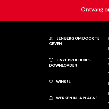
Ontvang on
EEN BERG OM DOOR TE
GEVEN
ONZE BROCHURES
DOWNLOADEN
WINKEL
WERKEN IN LA PLAGNE