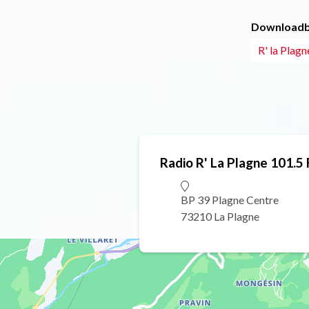
Downloadb
R' la Plagn
Radio R' La Plagne 101.5
BP 39 Plagne Centre
73210 La Plagne