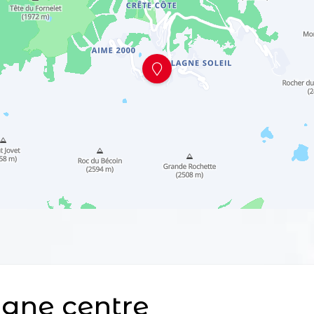
gne centre