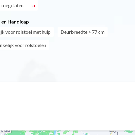
 toegelaten
ja
 en Handicap
jk voor rolstoel met hulp
Deurbreedte > 77 cm
nkelijk voor rolstoelen