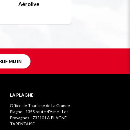
Aérolive
Bobsleigh, skel
Uniek in fra
IJF MIJ IN
LA PLAGNE
Office de Tourisme de La Grande
Plagne - 1355 route d’Aime - Les
Provagnes - 73210 LA PLAGNE
TARENTAISE