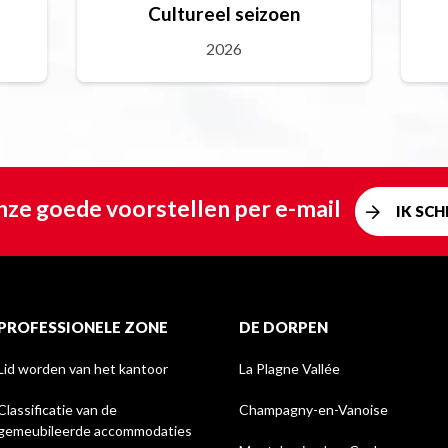
Cultureel seizoen
2026
ze goede voorstellen per e-mail
IK SCHR
PROFESSIONELE ZONE
DE DORPEN
Lid worden van het kantoor
La Plagne Vallée
Classificatie van de
Champagny-en-Vanoise
gemeubileerde accommodaties