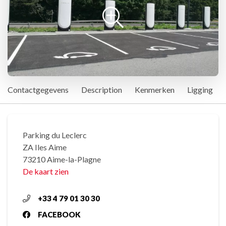
Contactgegevens
Description
Kenmerken
Ligging
Parking du Leclerc
ZA Iles Aime
73210 Aime-la-Plagne
De kaart zien
+33 4 79 01 30 30
FACEBOOK