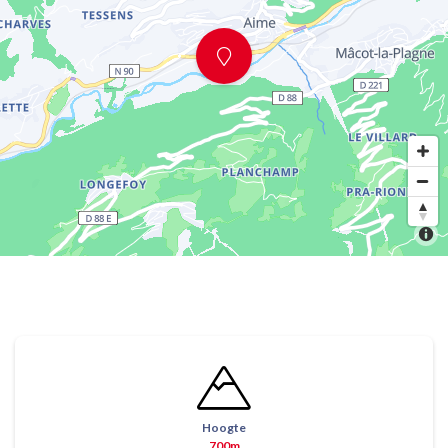
Hoogte
700m