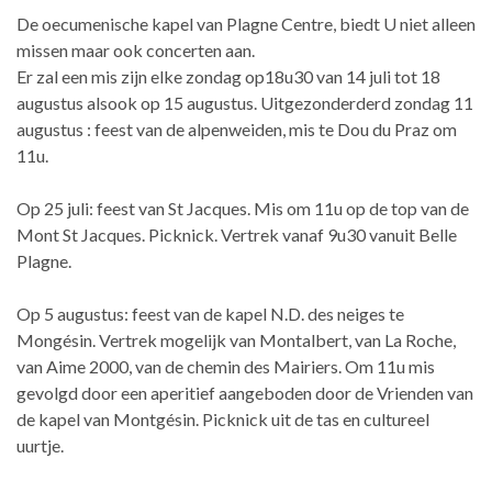
De oecumenische kapel van Plagne Centre, biedt U niet alleen
missen maar ook concerten aan.
Er zal een mis zijn elke zondag op18u30 van 14 juli tot 18
augustus alsook op 15 augustus. Uitgezonderderd zondag 11
augustus : feest van de alpenweiden, mis te Dou du Praz om
11u.
Op 25 juli: feest van St Jacques. Mis om 11u op de top van de
Mont St Jacques. Picknick. Vertrek vanaf 9u30 vanuit Belle
Plagne.
Op 5 augustus: feest van de kapel N.D. des neiges te
Mongésin. Vertrek mogelijk van Montalbert, van La Roche,
van Aime 2000, van de chemin des Mairiers. Om 11u mis
gevolgd door een aperitief aangeboden door de Vrienden van
de kapel van Montgésin. Picknick uit de tas en cultureel
uurtje.