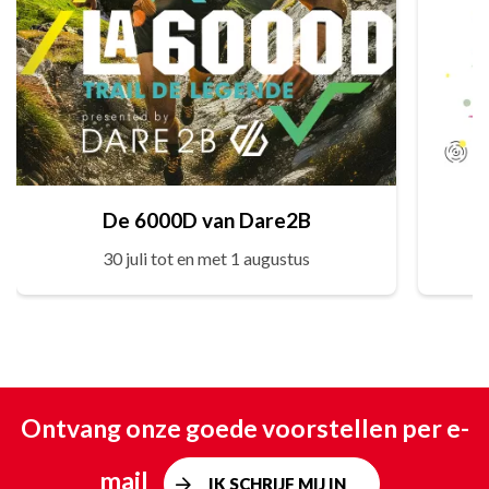
De 6000D van Dare2B
30 juli tot en met 1 augustus
Ontvang onze goede voorstellen per e-
mail
IK SCHRIJF MIJ IN