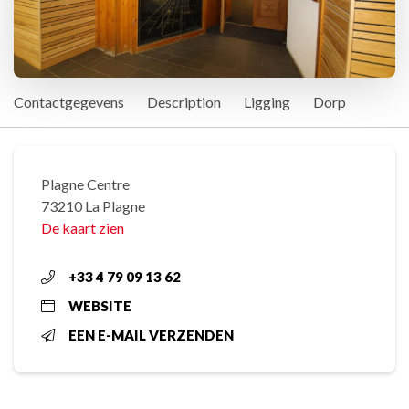
Contactgegevens
Description
Ligging
Dorp
Plagne Centre
73210 La Plagne
De kaart zien
+33 4 79 09 13 62
WEBSITE
EEN E-MAIL VERZENDEN