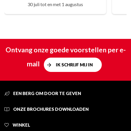
30 juli tot en met 1 augustus
Ontvang onze goede voorstellen per e-
mail
IK SCHRIJF MIJ IN
EEN BERG OM DOOR TE GEVEN
ONZE BROCHURES DOWNLOADEN
WINKEL