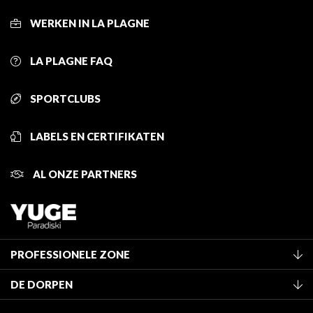
WERKEN IN LA PLAGNE
LA PLAGNE FAQ
SPORTCLUBS
LABELS EN CERTIFIKATEN
AL ONZE PARTNERS
PROFESSIONELE ZONE
Lid worden van het kantoor
DE DORPEN
Classificatie van de gemeubileerde accommodaties
La Plagne Vallée