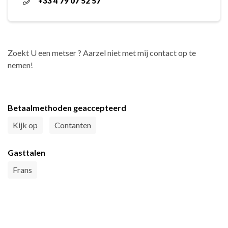
+33 4 79 07 52 57
Zoekt U een metser ? Aarzel niet met mij contact op te
nemen!
Betaalmethoden geaccepteerd
Kijk op
Contanten
Gasttalen
Frans