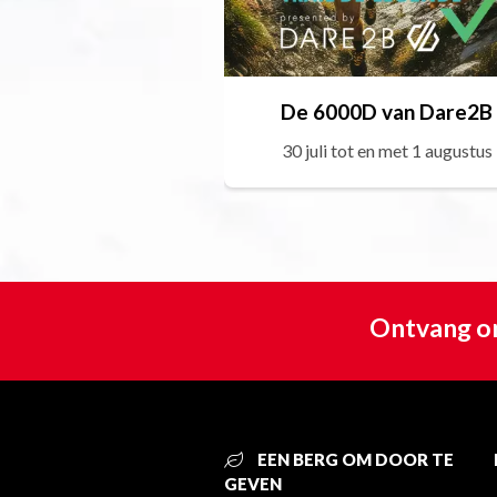
De 6000D van Dare2B
30 juli tot en met 1 augustus
Ontvang on
EEN BERG OM DOOR TE
GEVEN