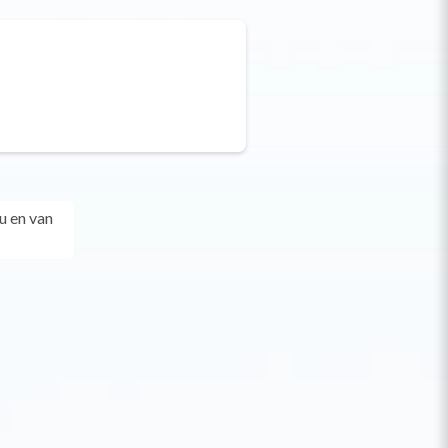
u en van