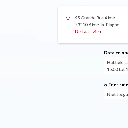
95 Grande Rue Aime
73210 Aime-la-Plagne
De kaart zien
Data en op
Het hele j
15.00 tot 1
♿ Toerisme
Niet toega