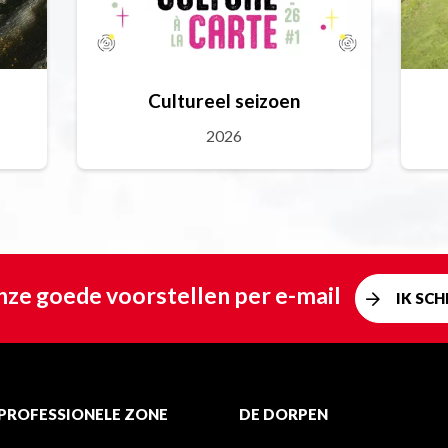
Cultureel seizoen
2026
ze goede voorstellen per e-mail
IK SCHR
PROFESSIONELE ZONE
DE DORPEN