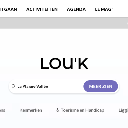
ITGAAN
ACTIVITEITEN
AGENDA
LE MAG'
LOU'K
La Plagne Vallée
MEER ZIEN
ens
Kenmerken
♿ Toerisme en Handicap
Ligg