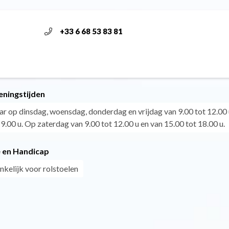
+33 6 68 53 83 81
eningstijden
aar op dinsdag, woensdag, donderdag en vrijdag van 9.00 tot 12.00 
9.00 u. Op zaterdag van 9.00 tot 12.00 u en van 15.00 tot 18.00 u.
 en Handicap
nkelijk voor rolstoelen