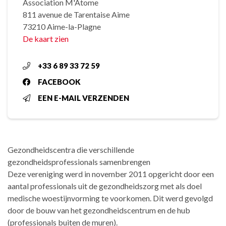
Association M'Atome
811 avenue de Tarentaise Aime
73210 Aime-la-Plagne
De kaart zien
+33 6 89 33 72 59
FACEBOOK
EEN E-MAIL VERZENDEN
Gezondheidscentra die verschillende
gezondheidsprofessionals samenbrengen
Deze vereniging werd in november 2011 opgericht door een
aantal professionals uit de gezondheidszorg met als doel
medische woestijnvorming te voorkomen. Dit werd gevolgd
door de bouw van het gezondheidscentrum en de hub
(professionals buiten de muren).