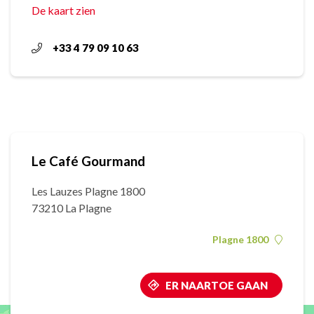
De kaart zien
+33 4 79 09 10 63
Le Café Gourmand
Les Lauzes Plagne 1800
73210 La Plagne
Plagne 1800
ER NAARTOE GAAN