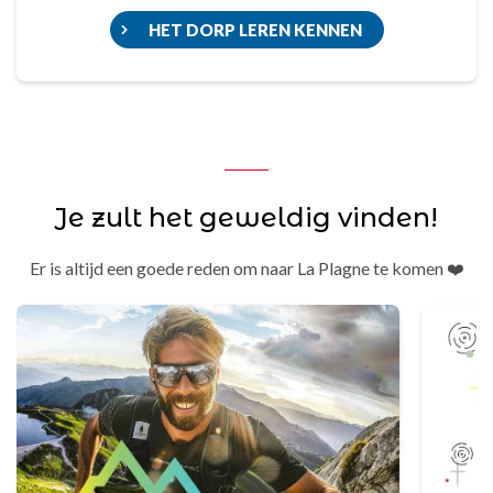
HET DORP LEREN KENNEN
Je zult het geweldig vinden!
Er is altijd een goede reden om naar La Plagne te komen ❤️