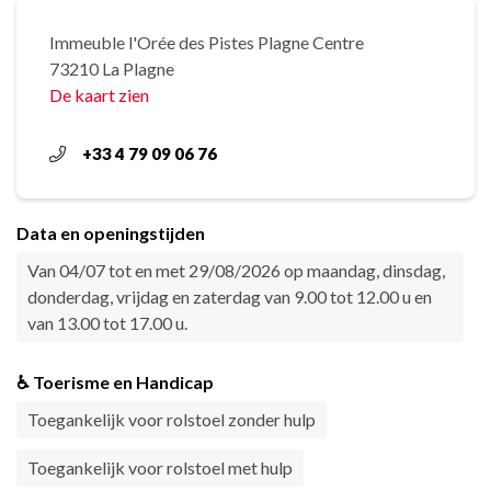
Immeuble l'Orée des Pistes Plagne Centre
73210 La Plagne
De kaart zien
+33 4 79 09 06 76
Data en openingstijden
Van 04/07 tot en met 29/08/2026 op maandag, dinsdag,
donderdag, vrijdag en zaterdag van 9.00 tot 12.00 u en
van 13.00 tot 17.00 u.
♿ Toerisme en Handicap
Toegankelijk voor rolstoel zonder hulp
Toegankelijk voor rolstoel met hulp