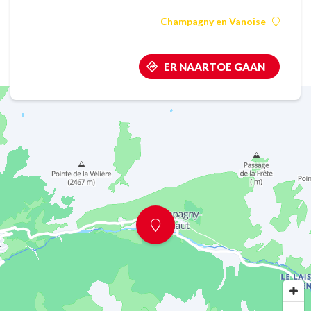
Champagny en Vanoise
ER NAARTOE GAAN