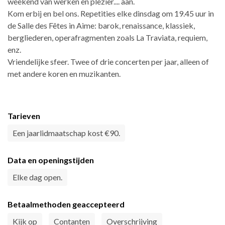
weekend van werken en plezier.... aan.
Kom erbij en bel ons. Repetities elke dinsdag om 19.45 uur in
de Salle des Fêtes in Aime: barok, renaissance, klassiek,
bergliederen, operafragmenten zoals La Traviata, requiem,
enz.
Vriendelijke sfeer. Twee of drie concerten per jaar, alleen of
met andere koren en muzikanten.
Tarieven
Een jaarlidmaatschap kost €90.
Data en openingstijden
Elke dag open.
Betaalmethoden geaccepteerd
Kijk op
Contanten
Overschrijving