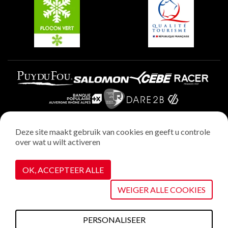
Plagne Aime 2000
Deze site maakt gebruik van cookies en geeft u controle
over wat u wilt activeren
Wettelijke vermeldingen
Privacybeleid
OK, ACCEPTEER ALLE
Realisatie : StudioJuillet
Cookiebeheer
WEIGER ALLE COOKIES
PERSONALISEER