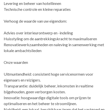
Levering en beheer van hotellinnen
Technische controle en kleine reparaties
Verhoog de waarde van uw eigendom:
Advies over interieurontwerp en -indeling
Huisstyling om de aantrekkingskracht te maximaliseren
Renovatiewerkzaamheden en naleving in samenwerking met
lokale ambachtslieden
Onze waarden
Uitmuntendheid: consistent hoge servicenormen voor
eigenaars en reizigers.
Transparantie: duidelijk beheer, inkomsten in realtime
bijgehouden, geen verborgen kosten.
Innovatie: hoogwaardige digitale tools om prijzen te
optimaliseren en het beheer te stroomlijnen.
Nabijheid: een lokaal, beschikbaar team dat het vastgoed en