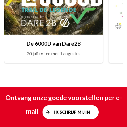
De 6000D van Dare2B
30 juli tot en met 1 augustus
Ontvang onze goede voorstellen per e-
mail
IK SCHRIJF MIJ IN