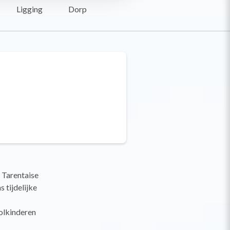
Ligging
Dorp
 Tarentaise
 tijdelijke
olkinderen