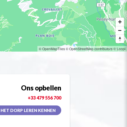
© OpenMapTiles
© OpenStreetMap contributors
© Loopi
Ons opbellen
+33 479 556 700
HET DORP LEREN KENNEN