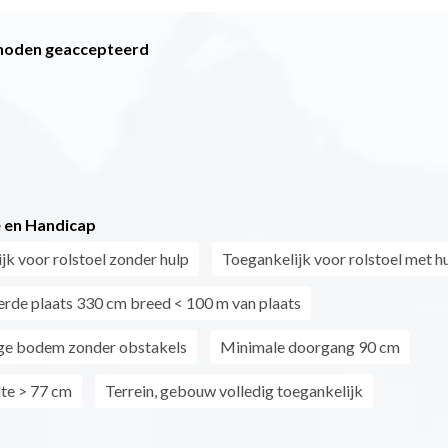
hoden geaccepteerd
 en Handicap
jk voor rolstoel zonder hulp
Toegankelijk voor rolstoel met h
rde plaats 330 cm breed < 100 m van plaats
ge bodem zonder obstakels
Minimale doorgang 90 cm
te > 77 cm
Terrein, gebouw volledig toegankelijk