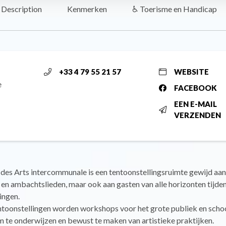
Description
Kenmerken
♿ Toerisme en Handicap
+33 4 79 55 21 57
WEBSITE
e
FACEBOOK
EEN E-MAIL
VERZENDEN
des Arts intercommunale is een tentoonstellingsruimte gewijd aan
en ambachtslieden, maar ook aan gasten van alle horizonten tijdens
ingen.
ntoonstellingen worden workshops voor het grote publiek en scho
 te onderwijzen en bewust te maken van artistieke praktijken.