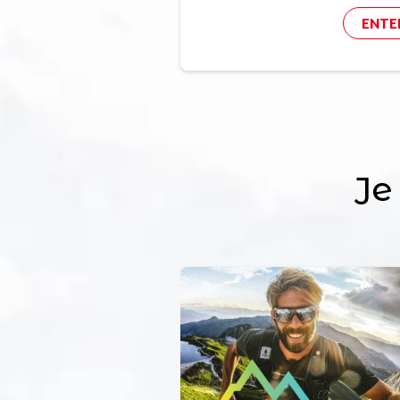
ENTE
Je