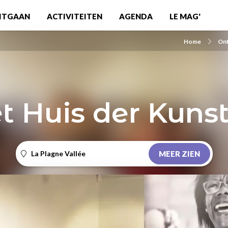
ITGAAN
ACTIVITEITEN
AGENDA
LE MAG'
Home
On
t Huis der Kuns
La Plagne Vallée
MEER ZIEN