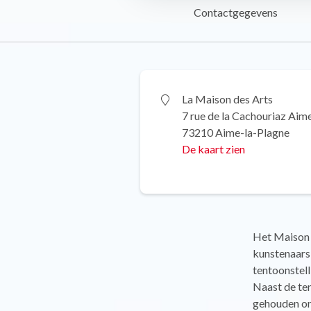
Contactgegevens
La Maison des Arts
7 rue de la Cachouriaz Aim
73210 Aime-la-Plagne
De kaart zien
Het Maison 
kunstenaars 
tentoonstell
Naast de te
gehouden om