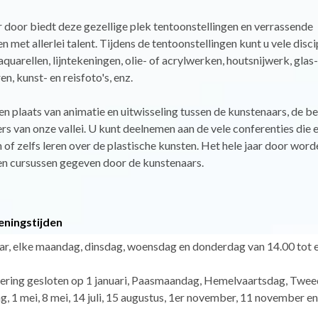
r door biedt deze gezellige plek tentoonstellingen en verrassende
 met allerlei talent. Tijdens de tentoonstellingen kunt u vele disci
quarellen, lijntekeningen, olie- of acrylwerken, houtsnijwerk, glas-
n, kunst- en reisfoto's, enz.
en plaats van animatie en uitwisseling tussen de kunstenaars, de 
rs van onze vallei. U kunt deelnemen aan de vele conferenties die e
 of zelfs leren over de plastische kunsten. Het hele jaar door word
n cursussen gegeven door de kunstenaars.
eningstijden
aar, elke maandag, dinsdag, woensdag en donderdag van 14.00 tot 
dering gesloten op 1 januari, Paasmaandag, Hemelvaartsdag, Twe
g, 1 mei, 8 mei, 14 juli, 15 augustus, 1er november, 11 november e