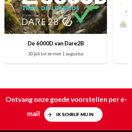
De 6000D van Dare2B
30 juli tot en met 1 augustus
Ontvang onze goede voorstellen per e-
mail
IK SCHRIJF MIJ IN