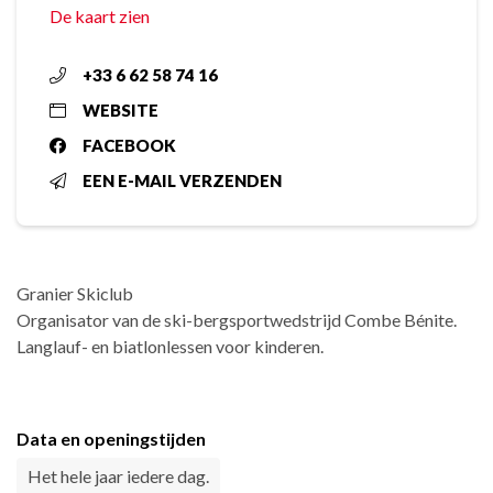
De kaart zien
+33 6 62 58 74 16
WEBSITE
FACEBOOK
EEN E-MAIL VERZENDEN
Granier Skiclub
Organisator van de ski-bergsportwedstrijd Combe Bénite.
Langlauf- en biatlonlessen voor kinderen.
Data en openingstijden
Het hele jaar iedere dag.