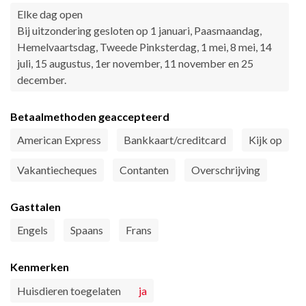
Elke dag open
Bij uitzondering gesloten op 1 januari, Paasmaandag,
Hemelvaartsdag, Tweede Pinksterdag, 1 mei, 8 mei, 14
juli, 15 augustus, 1er november, 11 november en 25
december.
Betaalmethoden geaccepteerd
American Express
Bankkaart/creditcard
Kijk op
Vakantiecheques
Contanten
Overschrijving
Gasttalen
Engels
Spaans
Frans
Kenmerken
Huisdieren toegelaten
ja