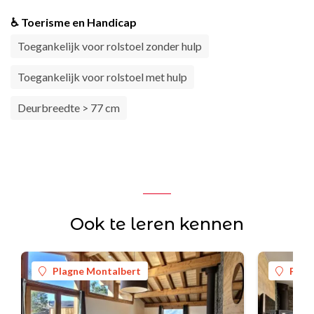
♿ Toerisme en Handicap
Toegankelijk voor rolstoel zonder hulp
Toegankelijk voor rolstoel met hulp
Deurbreedte > 77 cm
Ook te leren kennen
Plagne Montalbert
Plag