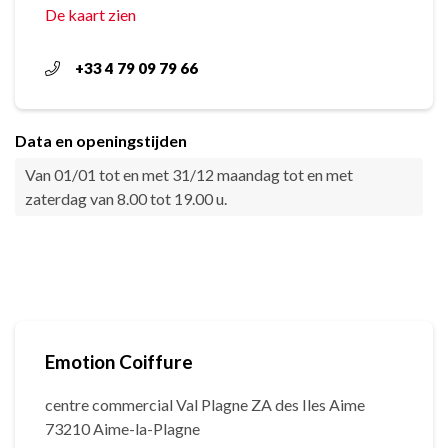
De kaart zien
+33 4 79 09 79 66
Data en openingstijden
Van 01/01 tot en met 31/12 maandag tot en met
zaterdag van 8.00 tot 19.00 u.
Emotion Coiffure
centre commercial Val Plagne ZA des Iles Aime
73210 Aime-la-Plagne