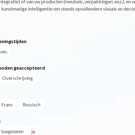
ntegratie) of van uw producten (meubels, verpakkingen, enz.), en 
 kunstmatige intelligentie om steeds opvallendere visuals en decor
eningstijden
pen.
hoden geaccepteerd
Overschrijving
Frans
Russisch
n
 toegelaten
ja