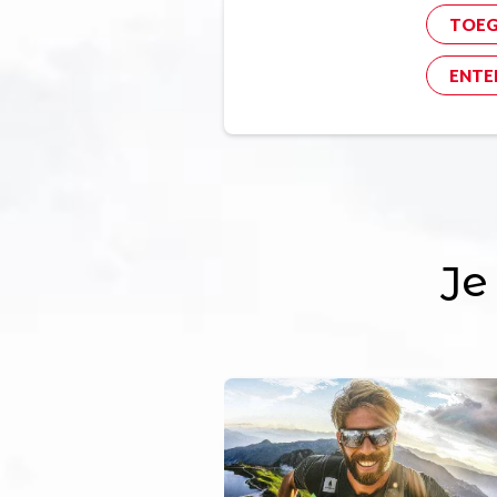
TOE
ENTE
Je