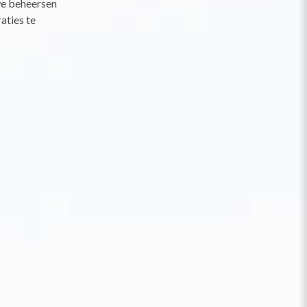
we beheersen
aties te