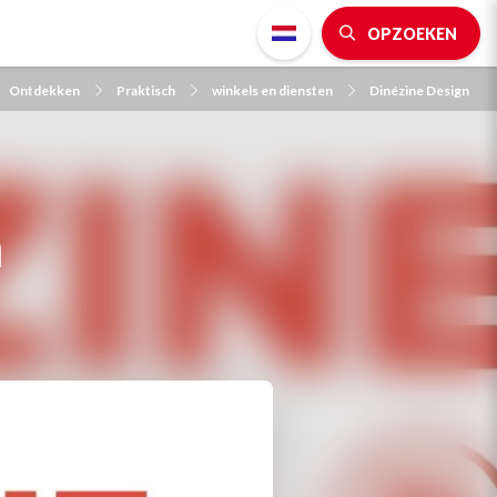
OPZOEKEN
Ontdekken
Praktisch
winkels en diensten
Dinézine Design
n