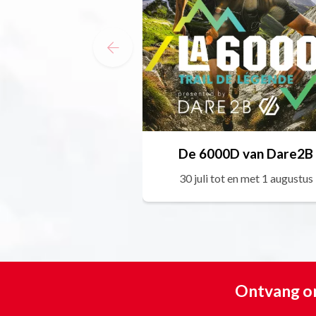
De 6000D van Dare2B
30 juli tot en met 1 augustus
Ontvang on