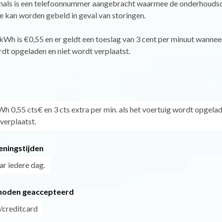
nals is een telefoonnummer aangebracht waarmee de onderhoudsd
e kan worden gebeld in geval van storingen.
 kWh is €0,55 en er geldt een toeslag van 3 cent per minuut wannee
dt opgeladen en niet wordt verplaatst.
Wh 0,55 cts€ en 3 cts extra per min. als het voertuig wordt opgela
verplaatst.
eningstijden
ar iedere dag.
hoden geaccepteerd
/creditcard