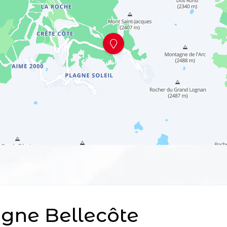
gne Bellecôte