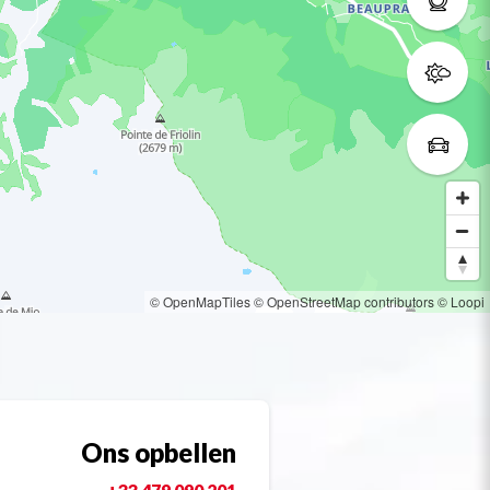
© OpenMapTiles
© OpenStreetMap contributors
© Loopi
Ons opbellen