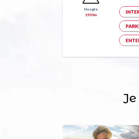
Hoogte
INTE
1930m
PARK
ENTE
Je