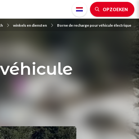
OPZOEKEN
ch
winkels en diensten
Borne de recharge pour véhicule électrique
véhicule