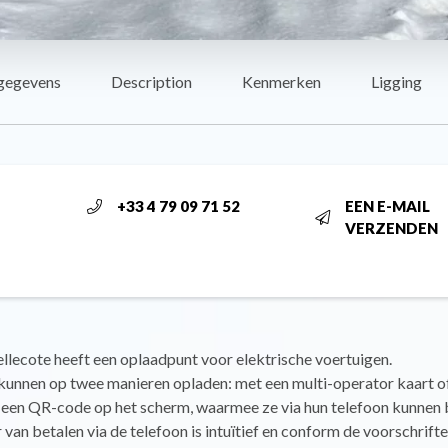
gegevens
Description
Kenmerken
Ligging
+33 4 79 09 71 52
EEN E-MAIL
VERZENDEN
llecote heeft een oplaadpunt voor elektrische voertuigen.
kunnen op twee manieren opladen: met een multi-operator kaart o
 een QR-code op het scherm, waarmee ze via hun telefoon kunnen 
van betalen via de telefoon is intuïtief en conform de voorschrifte