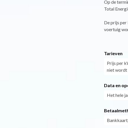
Op de termi
Total Energi
De prijs per
voertuig wor
Tarieven
Prijs per k
niet wordt 
Data en op
Het hele ja
Betaalmet
Bankkaart