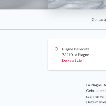
Contact
Plagne Bellecote
73210 La Plagne
De kaart zien
La Plagne Be
Gebruikers 
scannen van
Deze manier 