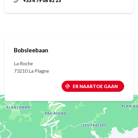
+33 4 79 08 82 23
Bobsleebaan
La Roche
73210 La Plagne
ER NAARTOE GAAN