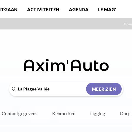
ITGAAN
ACTIVITEITEN
AGENDA
LE MAG'
Hom
Axim'Auto
La Plagne Vallée
MEER ZIEN
Contactgegevens
Kenmerken
Ligging
Dorp