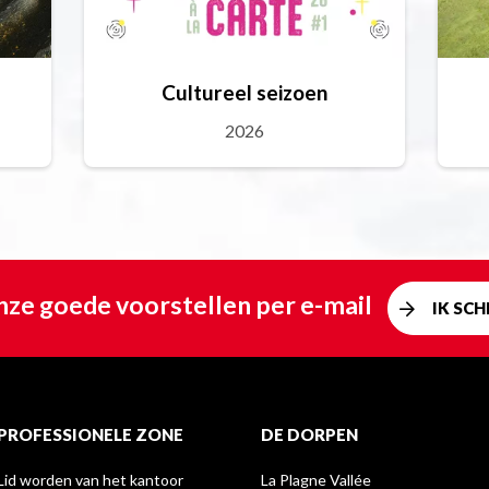
Cultureel seizoen
2026
ze goede voorstellen per e-mail
IK SCHR
PROFESSIONELE ZONE
DE DORPEN
Lid worden van het kantoor
La Plagne Vallée