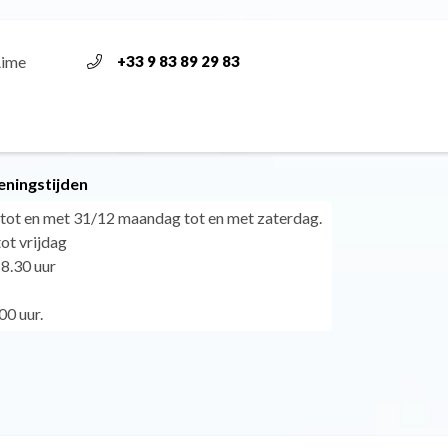
Aime
+33 9 83 89 29 83
eningstijden
tot en met 31/12 maandag tot en met zaterdag.
t vrijdag
18.30 uur
00 uur.