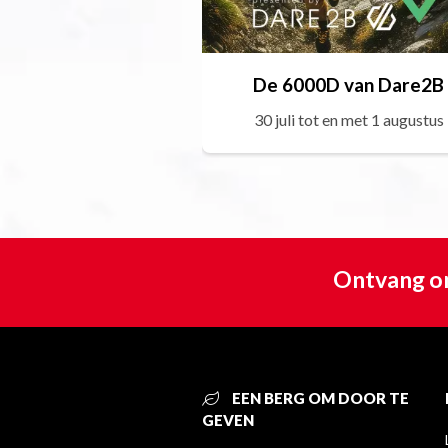
De 6000D van Dare2B
30 juli tot en met 1 augustus
Ontvang on
EEN BERG OM DOOR TE
GEVEN