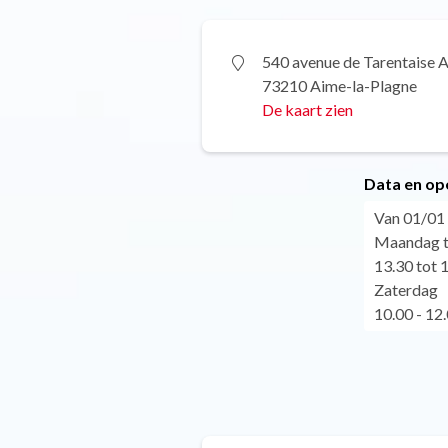
540 avenue de Tarentaise 
73210 Aime-la-Plagne
De kaart zien
Data en op
Van 01/01 
Maandag to
13.30 tot 
Zaterdag
10.00 - 12.