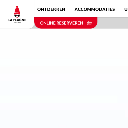
Skip
ONTDEKKEN
ACCOMMODATIES
U
to
main
ONLINE RESERVEREN
content