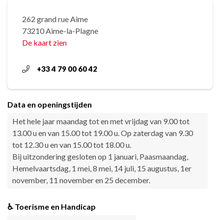
262 grand rue Aime
73210 Aime-la-Plagne
De kaart zien
+33 4 79 00 60 42
Data en openingstijden
Het hele jaar maandag tot en met vrijdag van 9.00 tot
13.00 u en van 15.00 tot 19.00 u. Op zaterdag van 9.30
tot 12.30 u en van 15.00 tot 18.00 u.
Bij uitzondering gesloten op 1 januari, Paasmaandag,
Hemelvaartsdag, 1 mei, 8 mei, 14 juli, 15 augustus, 1er
november, 11 november en 25 december.
♿ Toerisme en Handicap