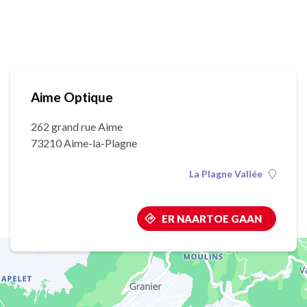
Aime Optique
262 grand rue Aime
73210 Aime-la-Plagne
La Plagne Vallée
ER NAARTOE GAAN