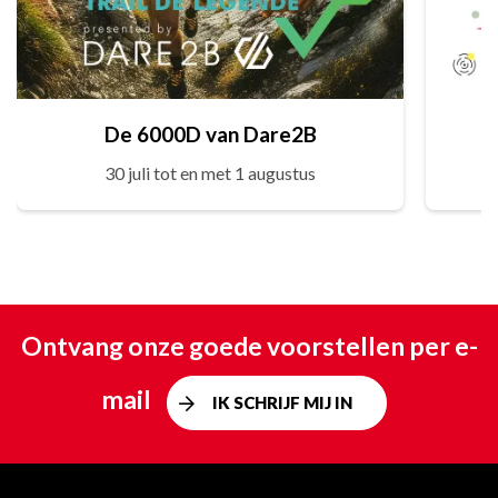
De 6000D van Dare2B
30 juli tot en met 1 augustus
Ontvang onze goede voorstellen per e-
mail
IK SCHRIJF MIJ IN