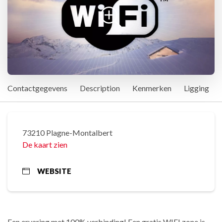
Contactgegevens
Description
Kenmerken
Ligging
73210 Plagne-Montalbert
De kaart zien
WEBSITE
Een ervaring met 100% verbinding! Een gratis WIFI zone is