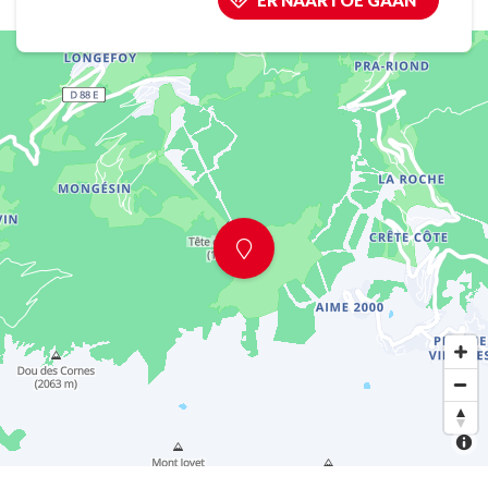
ER NAARTOE GAAN