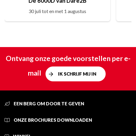
De 6000D van Dare2B
30 juli tot en met 1 augustus
Ontvang onze goede voorstellen per e-
mail
IK SCHRIJF MIJ IN
EEN BERG OM DOOR TE GEVEN
ONZE BROCHURES DOWNLOADEN