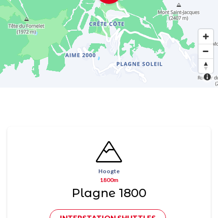
Hoogte
1800m
Plagne 1800