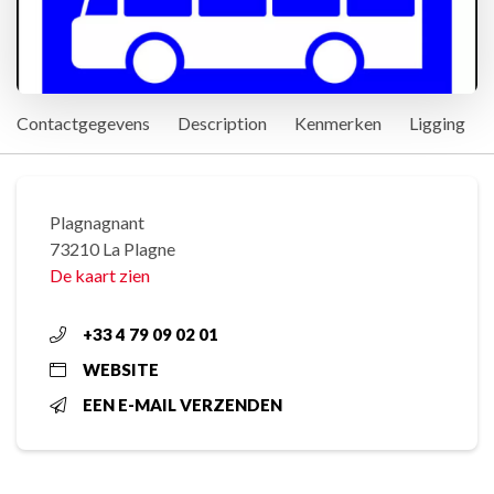
Contactgegevens
Description
Kenmerken
Ligging
Plagnagnant
73210 La Plagne
De kaart zien
+33 4 79 09 02 01
WEBSITE
EEN E-MAIL VERZENDEN