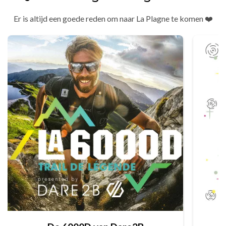
Er is altijd een goede reden om naar La Plagne te komen ❤️