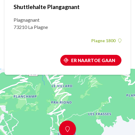
Shuttlehalte Plangagnant
Plagnagnant
73210 La Plagne
Plagne 1800
ER NAARTOE GAAN