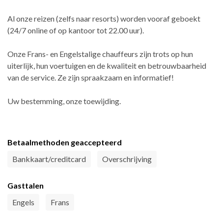
Al onze reizen (zelfs naar resorts) worden vooraf geboekt
(24/7 online of op kantoor tot 22.00 uur).
Onze Frans- en Engelstalige chauffeurs zijn trots op hun
uiterlijk, hun voertuigen en de kwaliteit en betrouwbaarheid
van de service. Ze zijn spraakzaam en informatief!
Uw bestemming, onze toewijding.
Betaalmethoden geaccepteerd
Bankkaart/creditcard
Overschrijving
Gasttalen
Engels
Frans