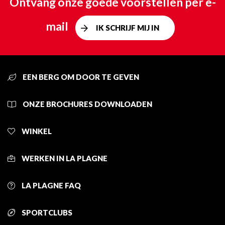
Ontvang onze goede voorstellen per e-
mail
IK SCHRIJF MIJ IN
EEN BERG OM DOOR TE GEVEN
ONZE BROCHURES DOWNLOADEN
WINKEL
WERKEN IN LA PLAGNE
LA PLAGNE FAQ
SPORTCLUBS