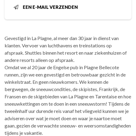
EEN E-MAIL VERZENDEN
Gevestigd in La Plagne, al meer dan 30 jaar in dienst van
klanten. Vervoer van luchthavens en treinstations op
afspraak. Shuttles binnen het resort en naar ziekenhuizen of
andere resorts alleen op afspraak.
Omdat we al 20 jaar de Engelse pub in Plagne Bellecote
runnen, zijn we een gevestigd en betrouwbaar gezicht in de
winkelstraat. En geen nieuwkomers. We kennen de
bergwegen, de sneeuwcondities, de skipistes, Frankrijk, de
Fransen en de skigebieden van La Plagne en Tarentaise en hoe
sneeuwkettingen om te doen in een sneeuwstorm! Tijdens de
tweeënhalf uur durende reis vanaf het vliegveld kunnen we je
adviseren over wat je moet doen en waar je naartoe moet
gaan, gezien de verwachte sneeuw- en weersomstandigheden
tijdens je vakantie.