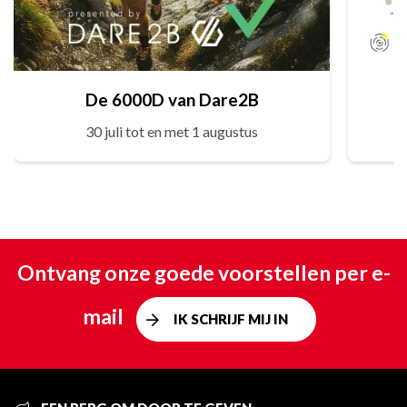
De 6000D van Dare2B
30 juli tot en met 1 augustus
Ontvang onze goede voorstellen per e-
mail
IK SCHRIJF MIJ IN