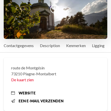
Contactgegevens
Description
Kenmerken
Ligging
route de Montgésin
73210 Plagne-Montalbert
De kaart zien
WEBSITE
EEN E-MAIL VERZENDEN