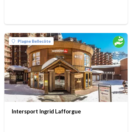
Plagne Bellecôte
Intersport Ingrid Lafforgue