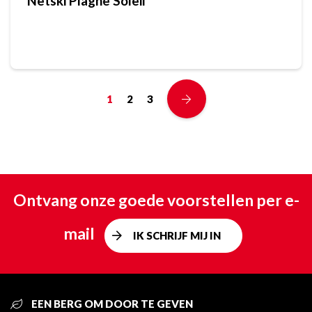
Netski Plagne Soleil
1
2
3
Ontvang onze goede voorstellen per e-
mail
IK SCHRIJF MIJ IN
EEN BERG OM DOOR TE GEVEN