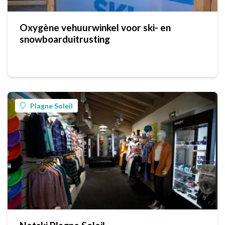
Oxygène vehuurwinkel voor ski- en
snowboarduitrusting
Plagne Soleil