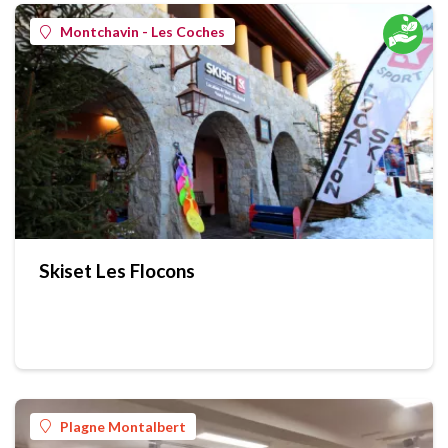
Montchavin - Les Coches
Skiset Les Flocons
Plagne Montalbert