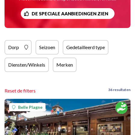
DE SPECIALE AANBIEDINGEN ZIEN
Dorp
Seizoen
Gedetailleerd type
Diensten/Winkels
Merken
36 resultaten
Reset de filters
Belle Plagne