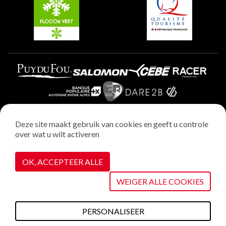
Plagne Aime 2000
Deze site maakt gebruik van cookies en geeft u controle
over wat u wilt activeren
Wettelijke vermeldingen
Privacybeleid
OK, ACCEPTEER ALLE
Realisatie : StudioJuillet
Cookiebeheer
WEIGER ALLE COOKIES
PERSONALISEER