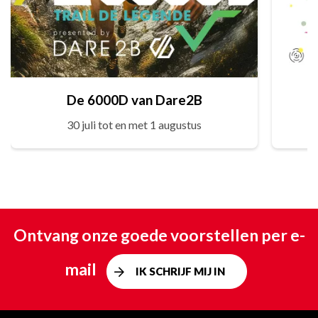
De 6000D van Dare2B
30 juli tot en met 1 augustus
Ontvang onze goede voorstellen per e-
mail
IK SCHRIJF MIJ IN