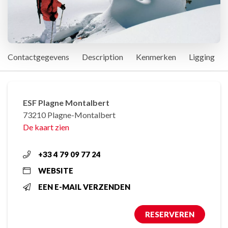
Contactgegevens
Description
Kenmerken
Ligging
ESF Plagne Montalbert
73210 Plagne-Montalbert
De kaart zien
+33 4 79 09 77 24
WEBSITE
EEN E-MAIL VERZENDEN
RESERVEREN