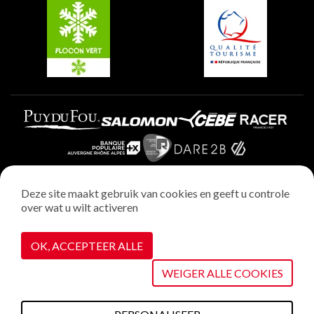
Plagne Villages
Plagne Aime 2000
Deze site maakt gebruik van cookies en geeft u controle
over wat u wilt activeren
Wettelijke vermeldingen
Privacybeleid
OK, ACCEPTEER ALLE
Realisatie : StudioJuillet
Cookiebeheer
WEIGER ALLE COOKIES