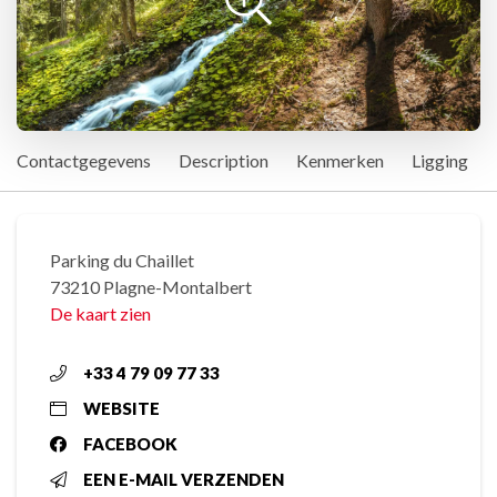
Contactgegevens
Description
Kenmerken
Ligging
Parking du Chaillet
73210 Plagne-Montalbert
De kaart zien
+33 4 79 09 77 33
WEBSITE
FACEBOOK
EEN E-MAIL VERZENDEN