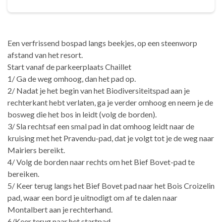
Een verfrissend bospad langs beekjes, op een steenworp
afstand van het resort.
Start vanaf de parkeerplaats Chaillet
1/ Ga de weg omhoog, dan het pad op.
2/ Nadat je het begin van het Biodiversiteitspad aan je
rechterkant hebt verlaten, ga je verder omhoog en neem je de
bosweg die het bos in leidt (volg de borden).
3/ Sla rechtsaf een smal pad in dat omhoog leidt naar de
kruising met het Pravendu-pad, dat je volgt tot je de weg naar
Mairiers bereikt.
4/ Volg de borden naar rechts om het Bief Bovet-pad te
bereiken.
5/ Keer terug langs het Bief Bovet pad naar het Bois Croizelin
pad, waar een bord je uitnodigt om af te dalen naar
Montalbert aan je rechterhand.
6/Keer terug naar het startpad.