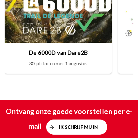
De 6000D van Dare2B
30 juli tot en met 1 augustus
Ontvang onze goede voorstellen per e-
mail
IK SCHRIJF MIJ IN