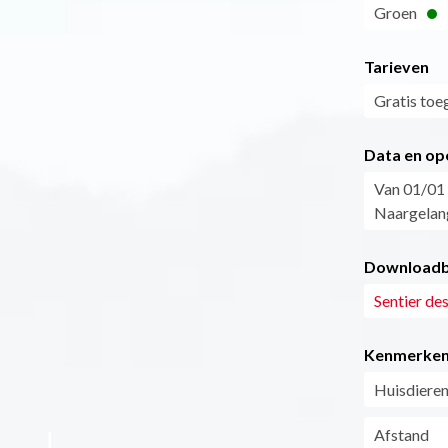
Groen
Tarieven
Gratis toe
Data en op
Van 01/01 
Naargelan
Downloadb
Sentier des
Kenmerke
Huisdieren
Afstand