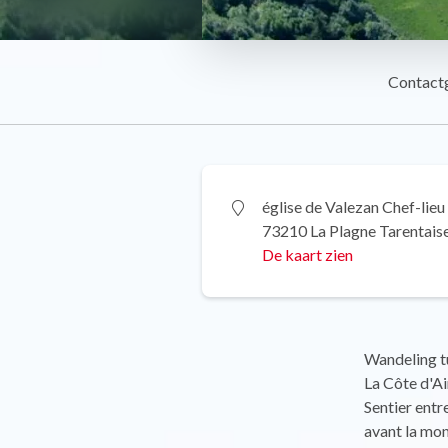
Contact
église de Valezan Chef-lieu
73210 La Plagne Tarentais
De kaart zien
Wandeling tu
La Côte d'A
Sentier entr
avant la mon