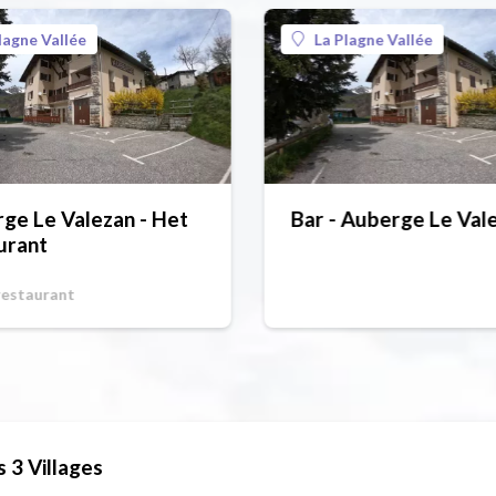
lagne Vallée
La Plagne Vallée
ge Le Valezan - Het
Bar - Auberge Le Val
urant
restaurant
 3 Villages