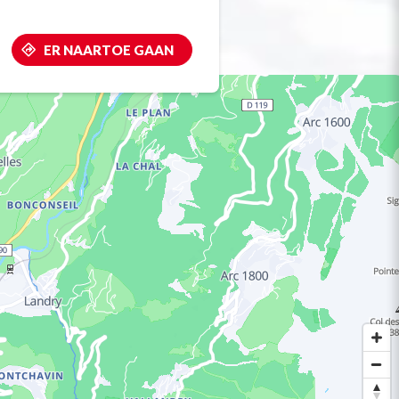
ER NAARTOE GAAN