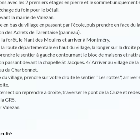
ons avec les 2 premiers étages en pierre et le sommet uniquement 
échage du foin pour le bétail.
vant la mairie de Valezan.
 en bas du village en passant par l'école, puis prendre en face du la
on des Adrets de Tarentaise (panneau).
 la forêt, le Nant des Moulins et arriver à Montméry.
 la route départementale en haut du village, la longer sur la droite
rendre le sentier à gauche contournant le bloc de maisons et rattr
on passant devant la chapelle St Jacques. 4/ Arriver au village de la
eau du Charbonnet.
e du village, prendre sur votre droite le sentier "Les rottes", arriver 
oite.
ntersection reprendre à droite, traverser le pont de la Cluze et rede
 la GR5.
r Valezan.
iculté