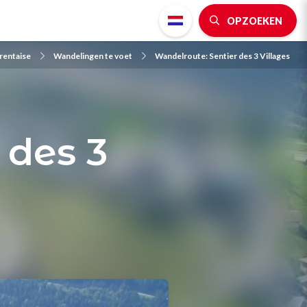
OPZOEKEN
rentaise
Wandelingen te voet
Wandelroute: Sentier des 3 Villages
 des 3