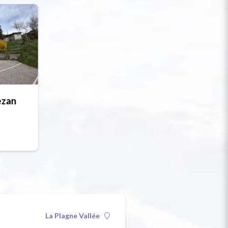
ezan
La Plagne Vallée