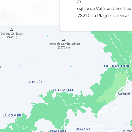
église de Valezan Chef-lieu
73210 La Plagne Tarentais