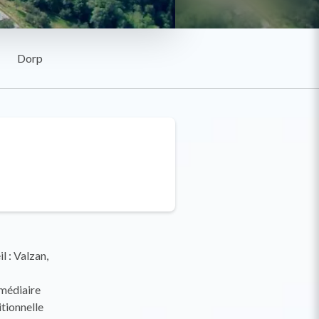
Dorp
 : Valzan,
rmédiaire
tionnelle