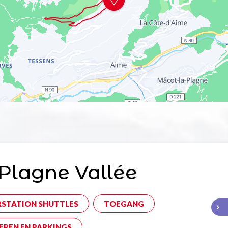
Plagne Vallée
RSTATION SHUTTLES
TOEGANG
EREN EN PARKINGS