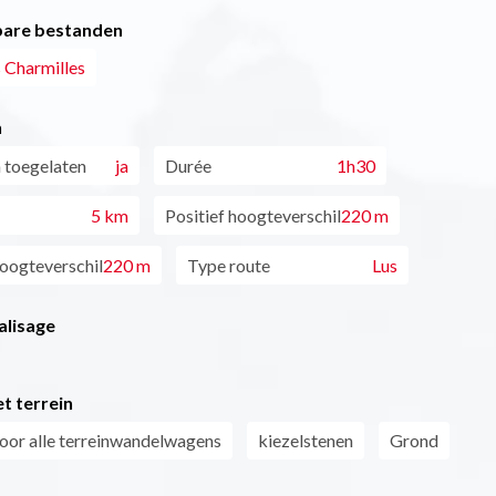
are bestanden
s Charmilles
n
 toegelaten
ja
Durée
1h30
5 km
Positief hoogteverschil
220 m
oogteverschil
220 m
Type route
Lus
alisage
t terrein
oor alle terreinwandelwagens
kiezelstenen
Grond