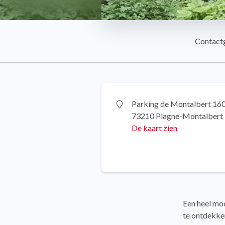
Contact
Parking de Montalbert 16
73210 Plagne-Montalbert
De kaart zien
Een heel mo
te ontdekken