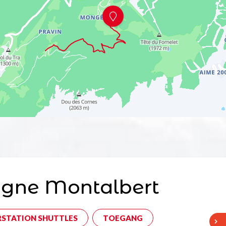
agne Montalbert
RSTATION SHUTTLES
TOEGANG