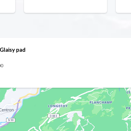
Glaisy pad
00