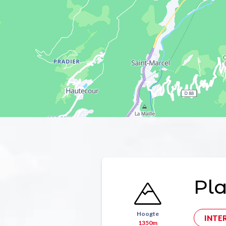
Pl
Hoogte
INTE
1350m