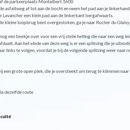
af de parkeerplaats Montalbert 1600
de asfaltweg af tot aan de bocht en neem het pad aan je linkerhand
Le Lavancher een klein pad aan de linkerkant bergafwaarts.
de kleine loopbrug bent overgestoken, ga je naar Rocher du Glaisy
nog een beekje over voor een vrij steile helling die naar een weg lei
afdaalt. Aan het einde van deze weg is er een splitsing die je uitnod
ar links te volgen, voordat je bij de volgende splitsing weer naar r
ij een grote open plek, die je oversteekt om terug te klimmen naar
ia dezelfde route
iculté