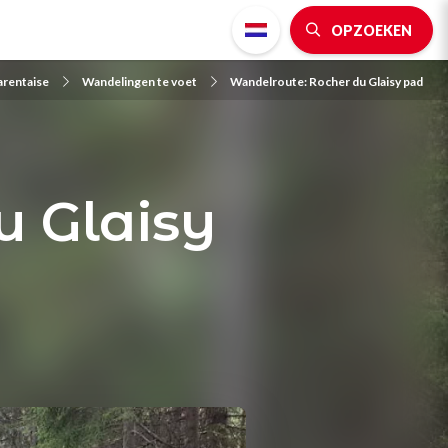
OPZOEKEN
arentaise
Wandelingen te voet
Wandelroute: Rocher du Glaisy pad
u Glaisy