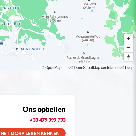
© OpenMapTiles
© OpenStreetMap contributors
© Loopi
Ons opbellen
+33 479 097 733
HET DORP LEREN KENNEN