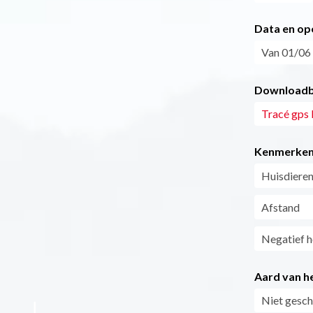
Data en op
Van 01/06 
Downloadb
Tracé gps 
Kenmerke
Huisdieren
Afstand
Negatief h
Aard van he
Niet gesch