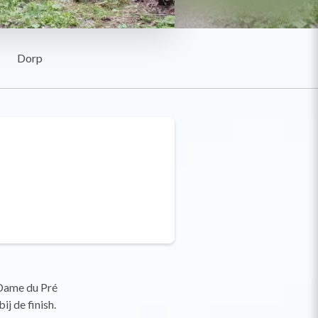
Dorp
 Dame du Pré
j de finish.