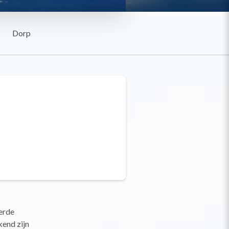
Dorp
eerde
end zijn