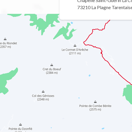
Chapelle Saint-Guérin La C
73210 La Plagne Tarentais