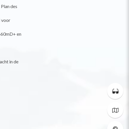
 Plan des
 voor
 460mD+ en
acht in de