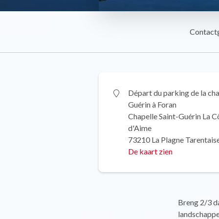
Contact
Départ du parking de la cha
Guérin à Foran
Chapelle Saint-Guérin La C
d'Aime
73210 La Plagne Tarentais
De kaart zien
Breng 2/3 da
landschappe