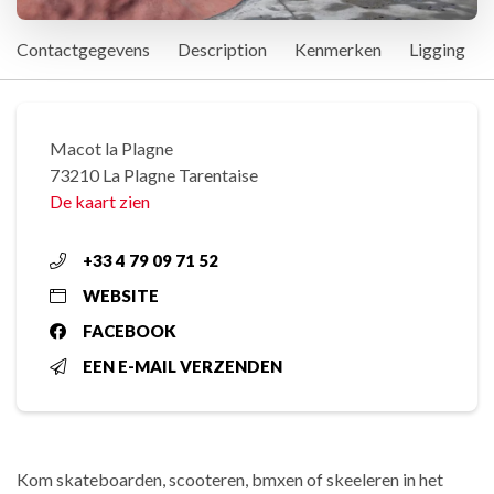
Contactgegevens
Description
Kenmerken
Ligging
Macot la Plagne
73210 La Plagne Tarentaise
De kaart zien
+33 4 79 09 71 52
WEBSITE
FACEBOOK
EEN E-MAIL VERZENDEN
Kom skateboarden, scooteren, bmxen of skeeleren in het