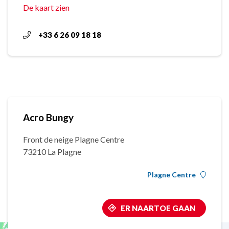
De kaart zien
+33 6 26 09 18 18
Acro Bungy
Front de neige Plagne Centre
73210 La Plagne
Plagne Centre
ER NAARTOE GAAN