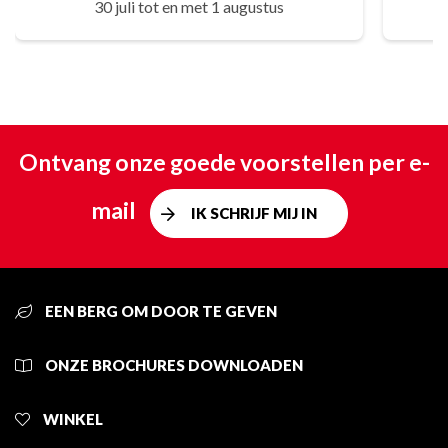
30 juli tot en met 1 augustus
Ontvang onze goede voorstellen per e-
mail
IK SCHRIJF MIJ IN
EEN BERG OM DOOR TE GEVEN
ONZE BROCHURES DOWNLOADEN
WINKEL