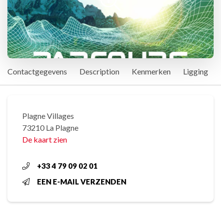
Contactgegevens
Description
Kenmerken
Ligging
Plagne Villages
73210 La Plagne
De kaart zien
+33 4 79 09 02 01
EEN E-MAIL VERZENDEN