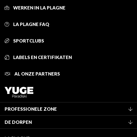
WERKEN IN LA PLAGNE
LA PLAGNE FAQ
SPORTCLUBS
LABELS EN CERTIFIKATEN
AL ONZE PARTNERS
PROFESSIONELE ZONE
Lid worden van het kantoor
DE DORPEN
Classificatie van de gemeubileerde accommodaties
La Plagne Vallée