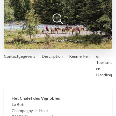
Contactgegevens
Description
Kenmerken
♿
Toerisme
en
Handicap
Het Chalet des Vignobles
Le Bois
Champagny-le-Haut