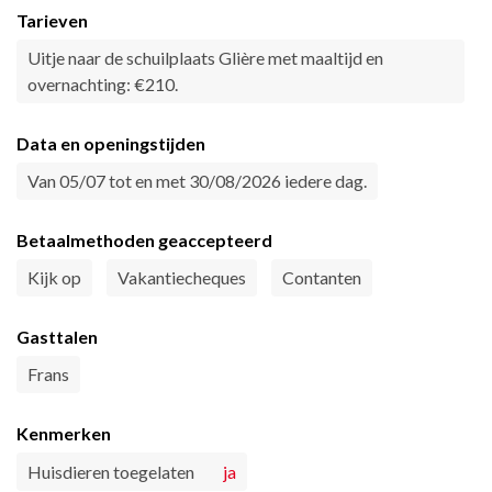
Tarieven
Uitje naar de schuilplaats Glière met maaltijd en
overnachting: €210.
Data en openingstijden
Van 05/07 tot en met 30/08/2026 iedere dag.
Betaalmethoden geaccepteerd
Kijk op
Vakantiecheques
Contanten
Gasttalen
Frans
Kenmerken
Huisdieren toegelaten
ja