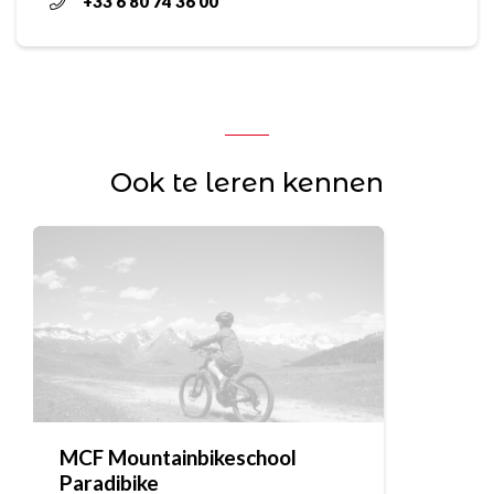
+33 6 80 74 36 00
Ook te leren kennen
MCF Mountainbikeschool
Paradibike