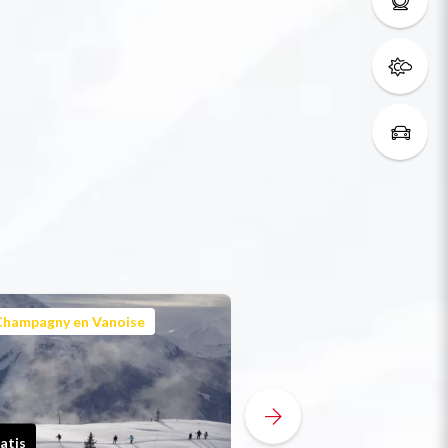
Champagny en Vanoise
Champagny en Vanoi
atis
Gratis