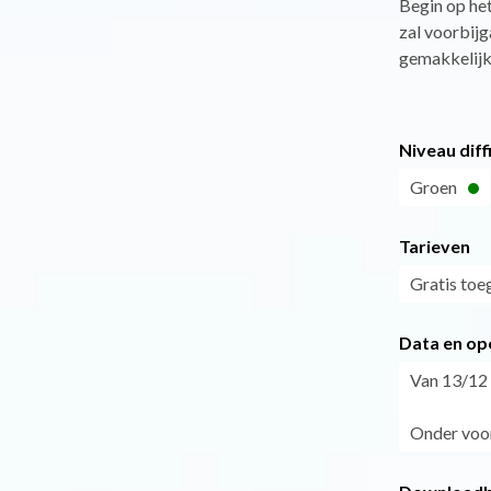
Begin op het
zal voorbijg
gemakkelijk 
Niveau diff
Groen
Tarieven
Gratis toe
Data en op
Van 13/12 
Onder voo