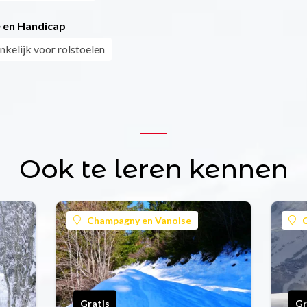
 en Handicap
nkelijk voor rolstoelen
Ook te leren kennen
Champagny en Vanoise
Gratis
Gr