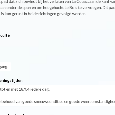
 pad dat zich bevindt bij het verlaten van La Couaz, aan de kant va
aan onder de sparren om het gehucht Le Bois te vervoegen. Dit pad
is kan gerust in beide richtingen gevolgd worden.
iculté
gang.
eningstijden
tot en met 18/04 iedere dag.
rbehoud van goede sneeuwcondities en goede weersomstandighe