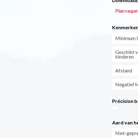
Downloadb
Plan raque
Kenmerke
Minimum le
Geschikt v
kinderen
Afstand
Negatief h
Précision b
Aard van he
Niet-gepre