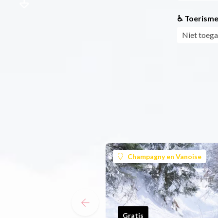
♿ Toerisme
Niet toega
Champagny en Vanoise
Gratis