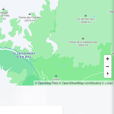
© OpenMapTiles
© OpenStreetMap contributors
© Loopi