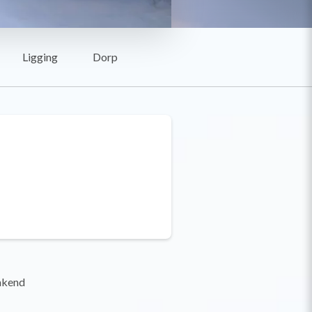
Ligging
Dorp
akend