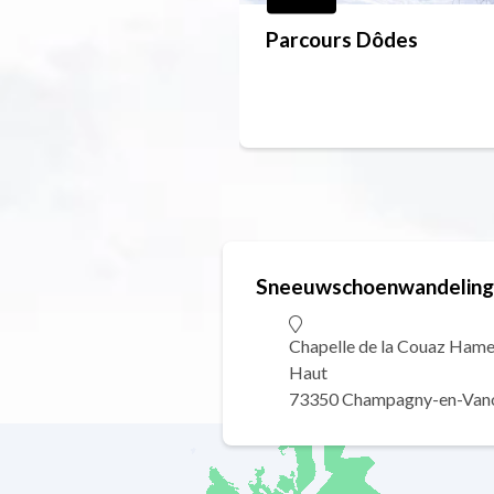
Parcours Dôdes
Sneeuwschoenwandelin
Chapelle de la Couaz Ham
Haut
73350 Champagny-en-Van